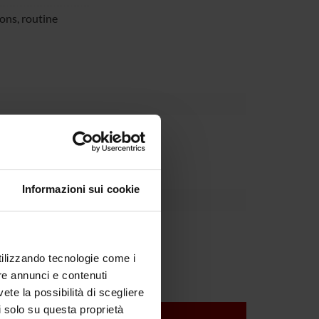
ons, routine
partment
Informazioni sui cookie
Tansella
utilizzando tecnologie come i
re annunci e contenuti
vete la possibilità di scegliere
li solo su questa proprietà