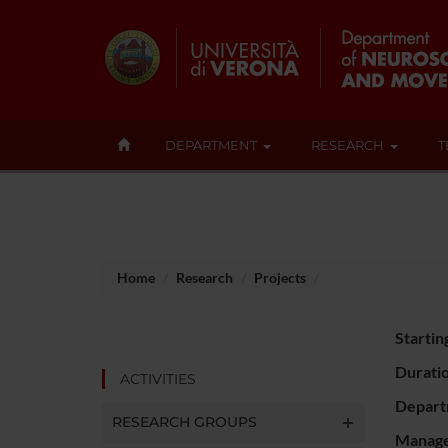
DEPARTMENT
RESEARCH
T
Home
Research
Projects
Startin
Durati
ACTIVITIES
Depart
RESEARCH GROUPS
Manager