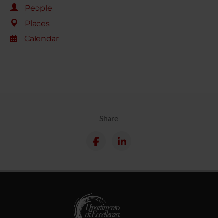
People
Places
Calendar
Share