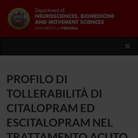
Toggl
PROFILO DI
TOLLERABILITÀ DI
CITALOPRAM ED
ESCITALOPRAM NEL
TRATTAMENTO ACUTO