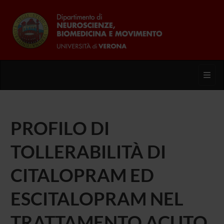
Toggl
PROFILO DI
TOLLERABILITÀ DI
CITALOPRAM ED
ESCITALOPRAM NEL
TRATTAMENTO ACUTO