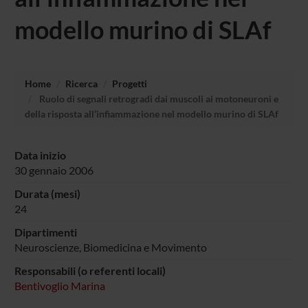
modello murino di SLAf
Home
Ricerca
Progetti
Ruolo di segnali retrogradi dai muscoli ai motoneuroni e
della risposta all’infiammazione nel modello murino di SLAf
Data inizio
30 gennaio 2006
Durata (mesi)
24
Dipartimenti
Neuroscienze, Biomedicina e Movimento
Responsabili (o referenti locali)
Bentivoglio Marina