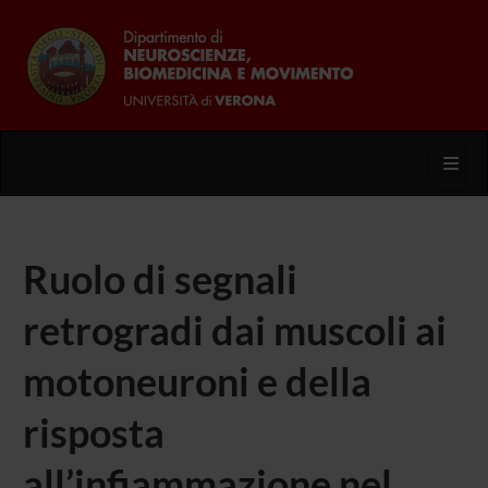
Toggl
Ruolo di segnali
retrogradi dai muscoli ai
motoneuroni e della
risposta
all’infiammazione nel