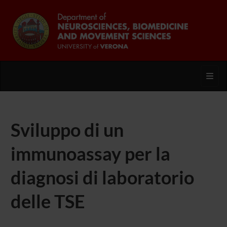
Toggl
Sviluppo di un
immunoassay per la
diagnosi di laboratorio
delle TSE