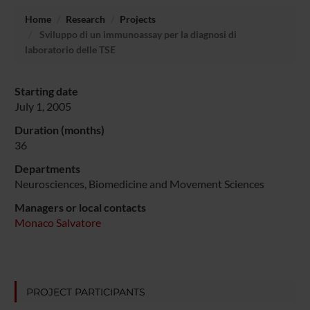
Home
Research
Projects
Sviluppo di un immunoassay per la diagnosi di
laboratorio delle TSE
Starting date
July 1, 2005
Duration (months)
36
Departments
Neurosciences, Biomedicine and Movement Sciences
Managers or local contacts
Monaco Salvatore
PROJECT PARTICIPANTS