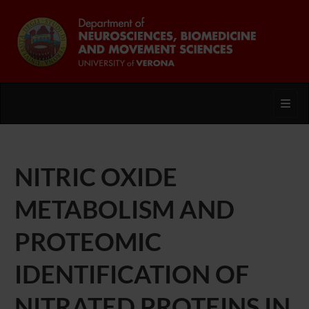
Toggl
NITRIC OXIDE
METABOLISM AND
PROTEOMIC
IDENTIFICATION OF
NITRATED PROTEINS IN