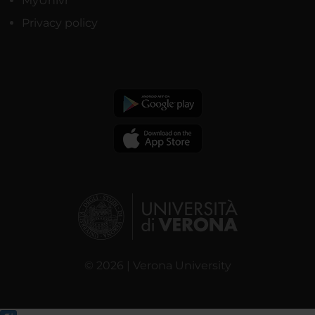
MyUnivr
Privacy policy
© 2026 | Verona University