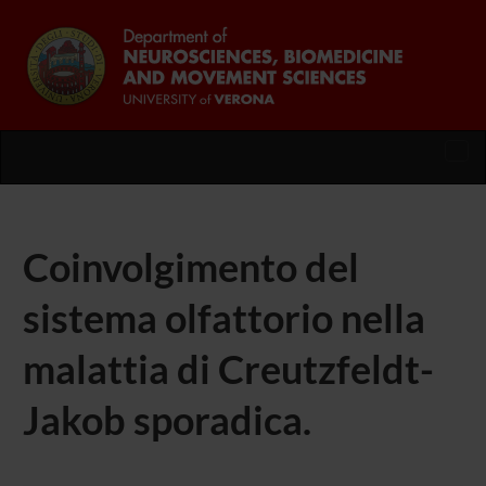
Tog
nav
Coinvolgimento del
sistema olfattorio nella
malattia di Creutzfeldt-
Jakob sporadica.