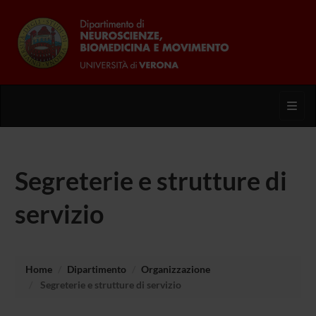
Toggl
Segreterie e strutture di
servizio
Home
Dipartimento
Organizzazione
Segreterie e strutture di servizio