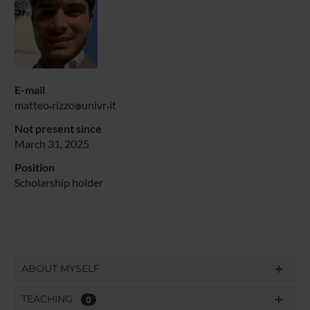
E-mail
matteo
rizzo
univr
it
Not present since
March 31, 2025
Position
Scholarship holder
ABOUT MYSELF
TEACHING
0