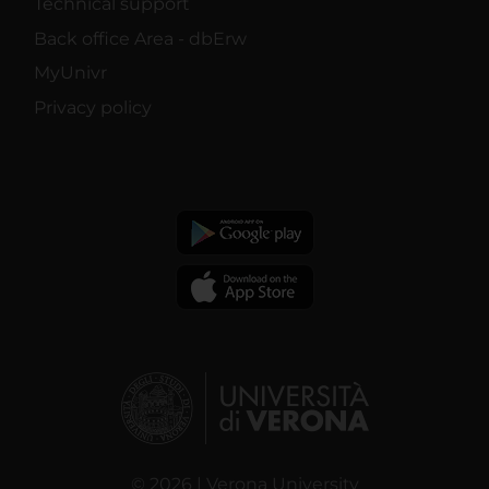
Technical support
Back office Area - dbErw
MyUnivr
Privacy policy
© 2026 | Verona University