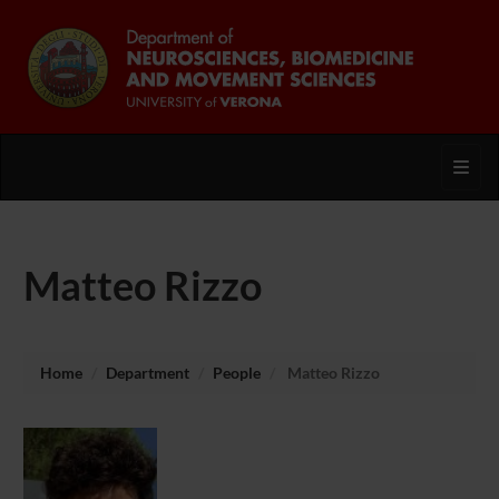
Toggl
Matteo Rizzo
Home
Department
People
Matteo Rizzo