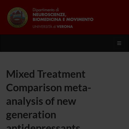
Toggl
Mixed Treatment
Comparison meta-
analysis of new
generation
antidepressants