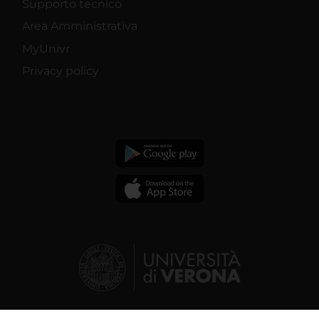
Supporto tecnico
Area Amministrativa
MyUnivr
Privacy policy
© 2026 | Verona University