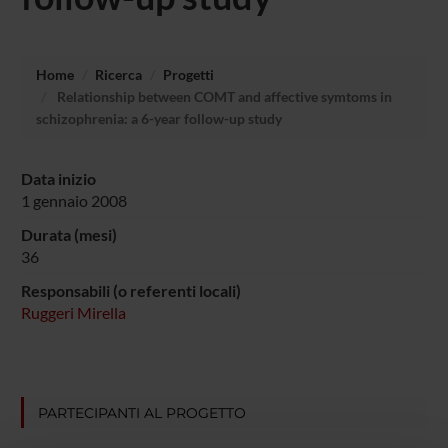
Home
Ricerca
Progetti
Relationship between COMT and affective symtoms in
schizophrenia: a 6-year follow-up study
Data inizio
1 gennaio 2008
Durata (mesi)
36
Responsabili (o referenti locali)
Ruggeri Mirella
PARTECIPANTI AL PROGETTO