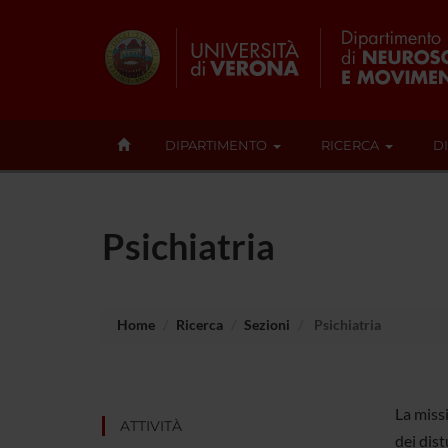
DIPARTIMENTO
RICERCA
D
Psichiatria
Home
Ricerca
Sezioni
Psichiatria
La missi
ATTIVITÀ
dei dist