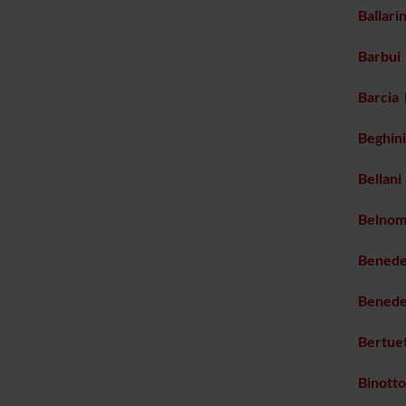
Ballari
Barbui
Barcia 
Beghini
Bellani
Belnom
Benede
Benede
Bertue
Binotto