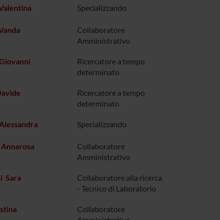
Valentina
Specializzando
 Vanda
Collaboratore
Amministrativo
Giovanni
Ricercatore a tempo
determinato
Davide
Ricercatore a tempo
determinato
Alessandra
Specializzando
 Annarosa
Collaboratore
Amministrativo
ni Sara
Collaboratore alla ricerca
- Tecnico di Laboratorio
stina
Collaboratore
Amministrativo