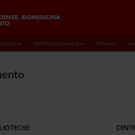
IDATTICA
TERRITORIO E SOCIETÀ
PERSONE
CON
mento
o
LIOTECHE
CENT