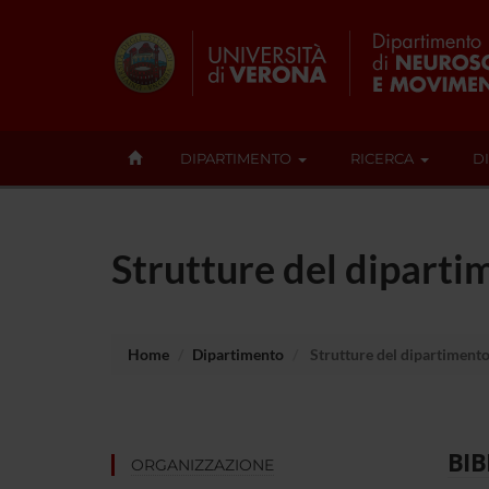
DIPARTIMENTO
RICERCA
D
Strutture del diparti
Home
Dipartimento
Strutture del dipartiment
BIB
ORGANIZZAZIONE