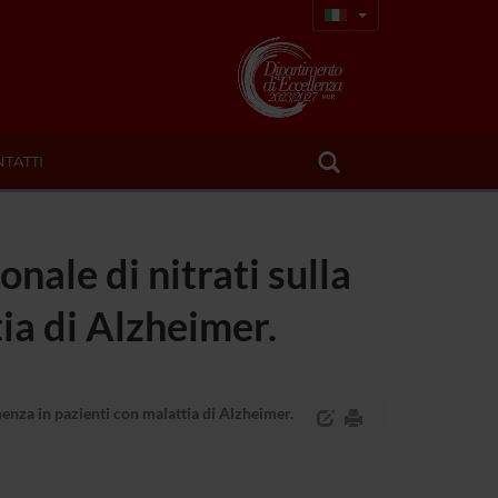
TATTI
onale di nitrati sulla
ia di Alzheimer.
emenza in pazienti con malattia di Alzheimer.