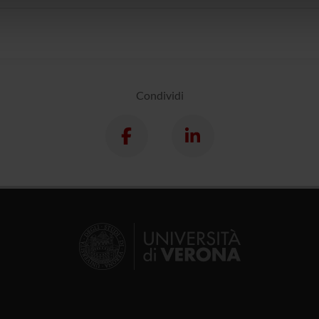
icità e social media, i quali potrebbero combinarle con altre inform
lizzo dei loro servizi.
Condividi