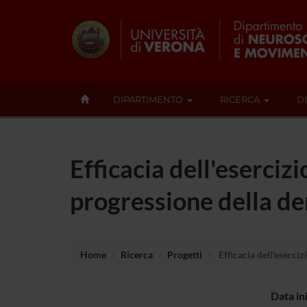
DIPARTIMENTO
RICERCA
D
Efficacia dell'esercizi
progressione della de
Home
Ricerca
Progetti
Efficacia dell'eserciz
Data in