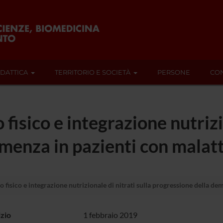
IDATTICA
TERRITORIO E SOCIETÀ
PERSONE
CON
o fisico e integrazione nutrizi
menza in pazienti con malatt
io fisico e integrazione nutrizionale di nitrati sulla progressione della d
izio
1 febbraio 2019