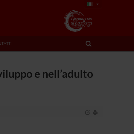
TATTI
viluppo e nell’adulto