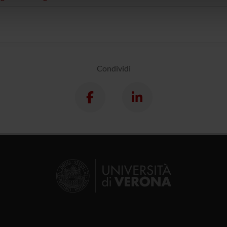
icità e social media, i quali potrebbero combinarle con altre inform
lizzo dei loro servizi.
Condividi