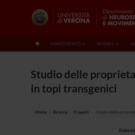
DIPARTIMENTO
RICERCA
D
Studio delle proprieta
in topi transgenici
Home
Ricerca
Progetti
Studio delle proprieta
Data in