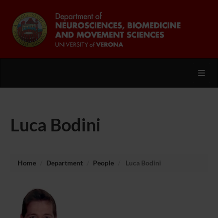
Toggl
Luca Bodini
Home
Department
People
Luca Bodini