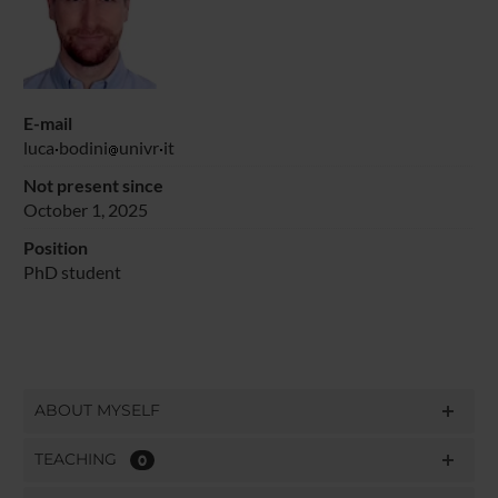
E-mail
luca
bodini
univr
it
Not present since
October 1, 2025
Position
PhD student
ABOUT MYSELF
TEACHING
0