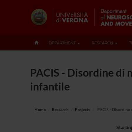
DEPARTMENT
RESEARCH
T
PACIS - Disordine di m
infantile
Home
Research
Projects
PACIS - Disordine d
Startin