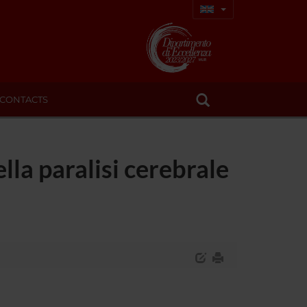
CONTACTS
lla paralisi cerebrale