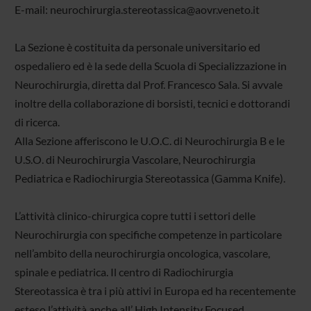
E-mail: neurochirurgia.stereotassica@aovr.veneto.it
La Sezione è costituita da personale universitario ed
ospedaliero ed è la sede della Scuola di Specializzazione in
Neurochirurgia, diretta dal Prof. Francesco Sala. Si avvale
inoltre della collaborazione di borsisti, tecnici e dottorandi
di ricerca.
Alla Sezione afferiscono le U.O.C. di Neurochirurgia B e le
U.S.O. di Neurochirurgia Vascolare, Neurochirurgia
Pediatrica e Radiochirurgia Stereotassica (Gamma Knife).
L’attività clinico-chirurgica copre tutti i settori delle
Neurochirurgia con specifiche competenze in particolare
nell’ambito della neurochirurgia oncologica, vascolare,
spinale e pediatrica. Il centro di Radiochirurgia
Stereotassica è tra i più attivi in Europa ed ha recentemente
esteso l’attività anche all’ High Intensity Focused