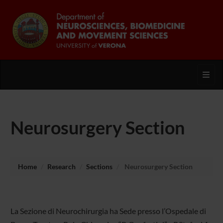
Toggl
Neurosurgery Section
Home
Research
Sections
Neurosurgery Section
La Sezione di Neurochirurgia ha Sede presso l’Ospedale di