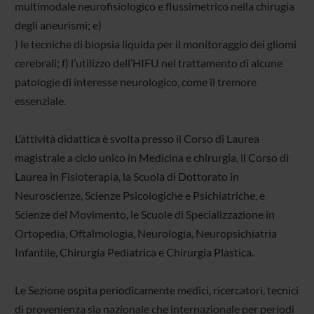
multimodale neurofisiologico e flussimetrico nella chirugia
degli aneurismi; e)
) le tecniche di biopsia liquida per il monitoraggio dei gliomi
cerebrali; f) l’utilizzo dell’HIFU nel trattamento di alcune
patologie di interesse neurologico, come il tremore
essenziale.
L’attività didattica è svolta presso il Corso di Laurea
magistrale a ciclo unico in Medicina e chirurgia, il Corso di
Laurea in Fisioterapia, la Scuola di Dottorato in
Neuroscienze, Scienze Psicologiche e Psichiatriche, e
Scienze del Movimento, le Scuole di Specializzazione in
Ortopedia, Oftalmologia, Neurologia, Neuropsichiatria
Infantile, Chirurgia Pediatrica e Chirurgia Plastica.
Le Sezione ospita periodicamente medici, ricercatori, tecnici
di provenienza sia nazionale che internazionale per periodi