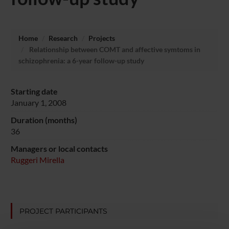
Home
Research
Projects
Relationship between COMT and affective symtoms in
schizophrenia: a 6-year follow-up study
Starting date
January 1, 2008
Duration (months)
36
Managers or local contacts
Ruggeri Mirella
PROJECT PARTICIPANTS