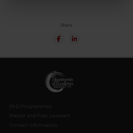
nostri partner che si occupano di analisi dei dati web,
pubblicità e social media, i quali potrebbero combinarle
con altre informazioni che hai fornito loro o che hanno
Share
raccolto dal tuo utilizzo dei loro servizi.
PhD Programmes
Master and Post Lauream
Contact information