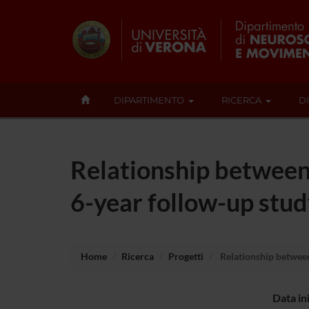
DIPARTIMENTO
RICERCA
D
Relationship between
6-year follow-up stu
Home
Ricerca
Progetti
Relationship between
Data in