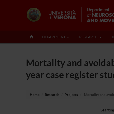
DEPARTMENT
RESEARCH
T
Mortality and avoidab
year case register st
Home
Research
Projects
Mortality and avoid
Startin