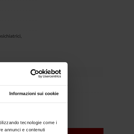
sichiatrici,
Rossi
Informazioni sui cookie
Tansella
utilizzando tecnologie come i
re annunci e contenuti