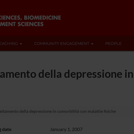
EACHING
COMMUNITY ENGAGEMENT
PEOPLE
tamento della depressione in
attamento della depressione in comorbilità con malattie fisiche
g date
January 1, 2007