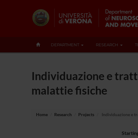
DEPARTMENT
RESEARCH
T
Individuazione e trat
malattie fisiche
Home
Research
Projects
Individuazione e tr
Startin