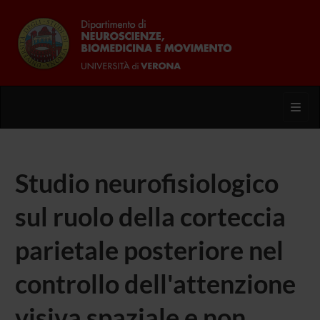
Toggl
Studio neurofisiologico
sul ruolo della corteccia
parietale posteriore nel
controllo dell'attenzione
visiva spaziale e non