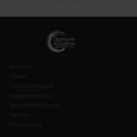
Dottorati
Master
Contatti e mappa
Supporto tecnico
Area Amministrativa
MyUnivr
Privacy policy