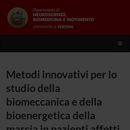
Toggl
Metodi innovativi per lo
studio della
biomeccanica e della
bioenergetica della
marcia in pazienti affetti