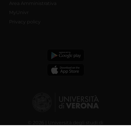
Area Amministrativa
MyUnivr
Privacy policy
© 2026 | Università degli studi di
Verona