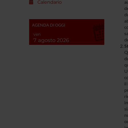
au
Calendario
de
du
ab
AGENDA DI OGGI
c
sa
ven
de
7 agosto 2026
S
Q
du
qu
Un
co
il
p
ri
i
si
nu
oc
i