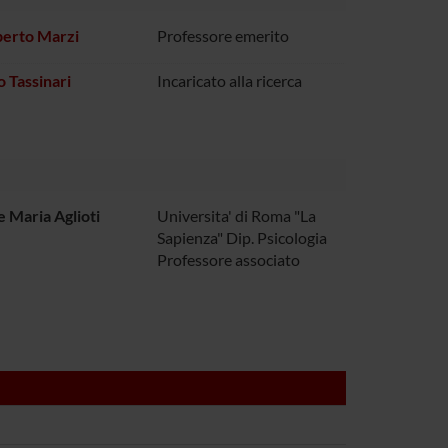
berto Marzi
Professore emerito
o Tassinari
Incaricato alla ricerca
e Maria Aglioti
Universita' di Roma "La
Sapienza" Dip. Psicologia
Professore associato