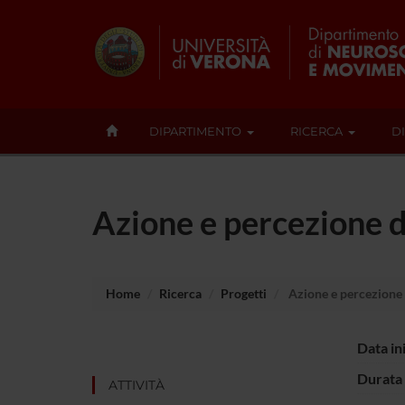
DIPARTIMENTO
RICERCA
D
Azione e percezione d
Home
Ricerca
Progetti
Azione e percezione 
Data in
Durata 
ATTIVITÀ