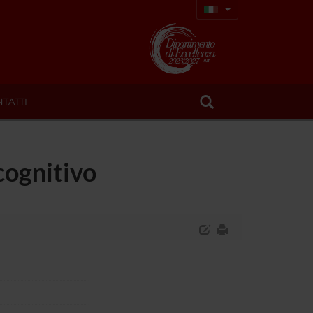
TATTI
cognitivo