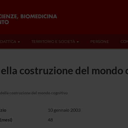
IDATTICA
TERRITORIO E SOCIETÀ
PERSONE
CON
ella costruzione del mondo 
della costruzione del mondo cognitivo
izio
10 gennaio 2003
(mesi)
48