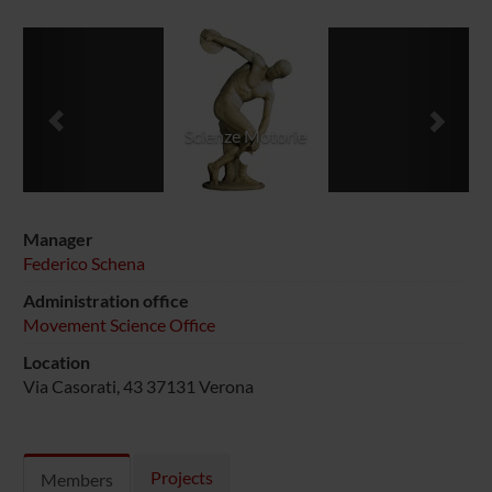
Previous
Next
Scienze Motorie
Manager
Federico Schena
Administration office
Movement Science Office
Location
Via Casorati, 43 37131 Verona
Projects
Members