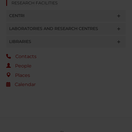
RESEARCH FACILITIES
CENTRI
LABORATORIES AND RESEARCH CENTRES
LIBRARIES
Contacts
People
Places
Calendar