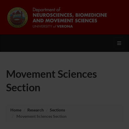
Toggl
Movement Sciences
Section
Home
Research
Sections
Movement Sciences Section