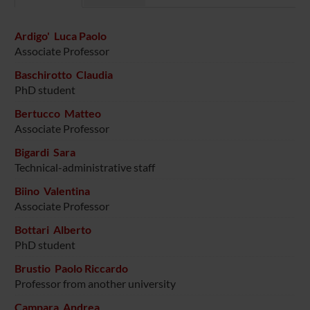
Ardigo' Luca Paolo
Associate Professor
Baschirotto Claudia
PhD student
Bertucco Matteo
Associate Professor
Bigardi Sara
Technical-administrative staff
Biino Valentina
Associate Professor
Bottari Alberto
PhD student
Brustio Paolo Riccardo
Professor from another university
Campara Andrea