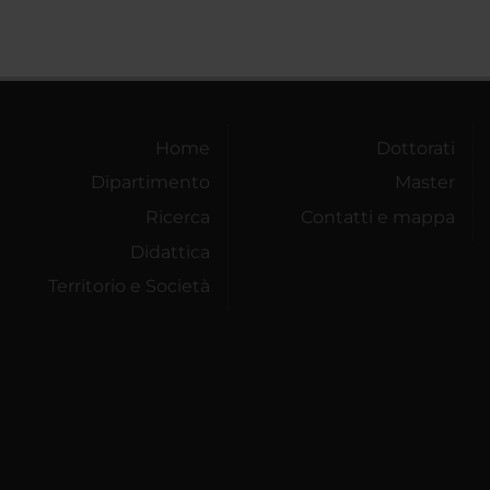
Home
Dottorati
Dipartimento
Master
Ricerca
Contatti e mappa
Didattica
Territorio e Società