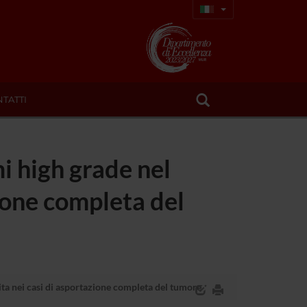
TATTI
mi high grade nel
zione completa del
scita nei casi di asportazione completa del tumore