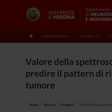
DIPARTIMENTO
RICERCA
D
Valore della spettrosc
predire il pattern di 
tumore
Home
Ricerca
Progetti
Valore della spettrosc