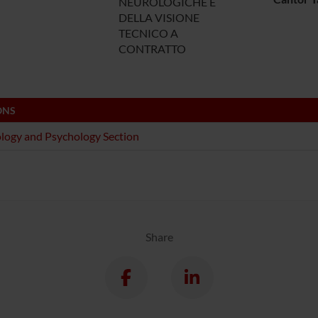
NEUROLOGICHE E
DELLA VISIONE
TECNICO A
CONTRATTO
ONS
logy and Psychology Section
Share