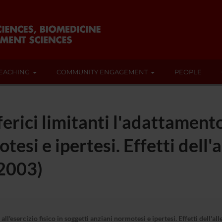
EACHING
COMMUNITY ENGAGEMENT
PEOPLE
ferici limitanti l'adattamento 
tesi e ipertesi. Effetti dell
 2003)
 all'esercizio fisico in soggetti anziani normotesi e ipertesi. Effetti dell