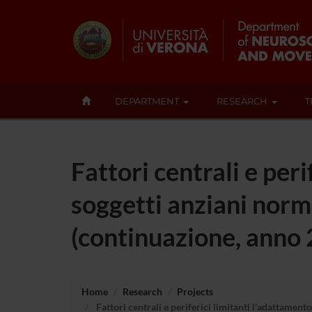
DEPARTMENT
RESEARCH
T
Fattori centrali e peri
soggetti anziani normo
(continuazione, anno
Home
Research
Projects
Fattori centrali e periferici limitanti l'adattamento