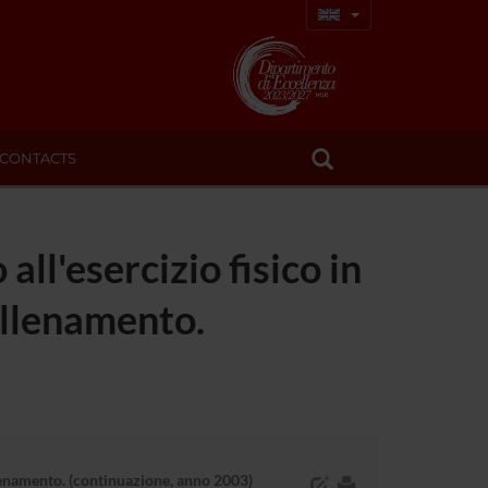
CONTACTS
all'esercizio fisico in
'allenamento.
'allenamento. (continuazione, anno 2003)