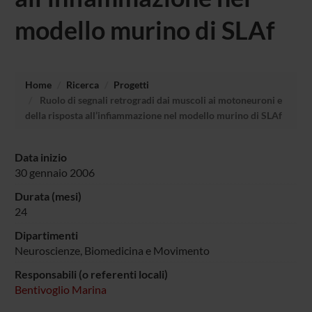
modello murino di SLAf
Home
Ricerca
Progetti
Ruolo di segnali retrogradi dai muscoli ai motoneuroni e
della risposta all’infiammazione nel modello murino di SLAf
Data inizio
30 gennaio 2006
Durata (mesi)
24
Dipartimenti
Neuroscienze, Biomedicina e Movimento
Responsabili (o referenti locali)
Bentivoglio Marina