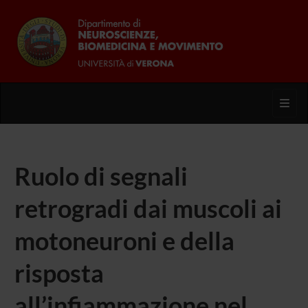
Toggl
Ruolo di segnali
retrogradi dai muscoli ai
motoneuroni e della
risposta
all’infiammazione nel