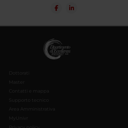
Dottorati
Master
Contatti e mappa
Supporto tecnico
Area Amministrativa
MyUnivr
Privacy policy