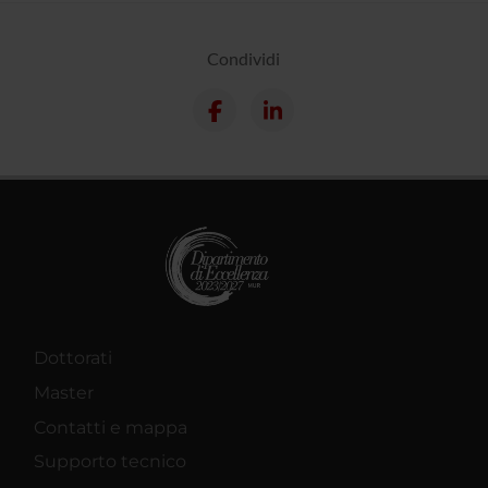
Condividi
Dottorati
Master
Contatti e mappa
Supporto tecnico