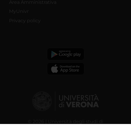
Area Amministrativa
MyUnivr
Privacy policy
© 2026 | Università degli studi di
Verona