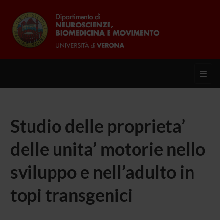
Toggl
Studio delle proprieta’
delle unita’ motorie nello
sviluppo e nell’adulto in
topi transgenici