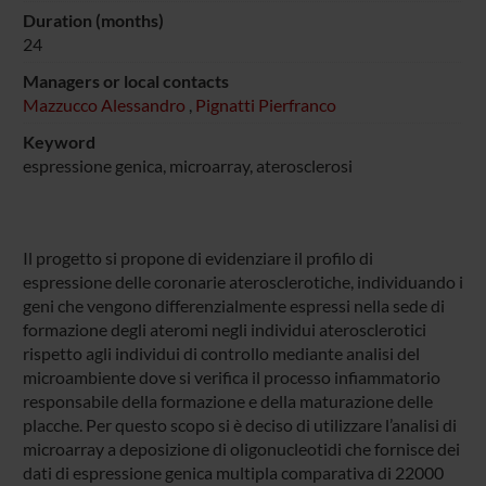
Duration (months)
24
Managers or local contacts
Mazzucco Alessandro
,
Pignatti Pierfranco
Keyword
espressione genica, microarray, aterosclerosi
Il progetto si propone di evidenziare il profilo di
espressione delle coronarie aterosclerotiche, individuando i
geni che vengono differenzialmente espressi nella sede di
formazione degli ateromi negli individui aterosclerotici
rispetto agli individui di controllo mediante analisi del
microambiente dove si verifica il processo infiammatorio
responsabile della formazione e della maturazione delle
placche. Per questo scopo si è deciso di utilizzare l’analisi di
microarray a deposizione di oligonucleotidi che fornisce dei
dati di espressione genica multipla comparativa di 22000