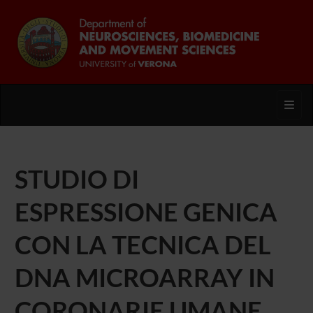
Toggl
STUDIO DI
ESPRESSIONE GENICA
CON LA TECNICA DEL
DNA MICROARRAY IN
CORONARIE UMANE