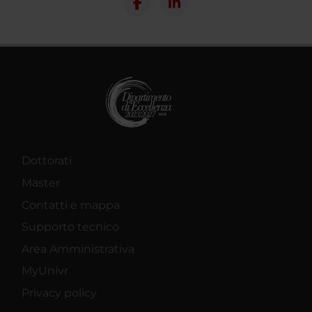
Dottorati
Master
Contatti e mappa
Supporto tecnico
Area Amministrativa
MyUnivr
Privacy policy