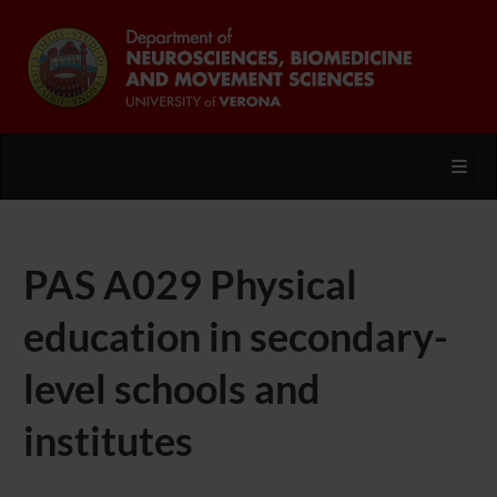
Toggl
PAS A029 Physical
education in secondary-
level schools and
institutes