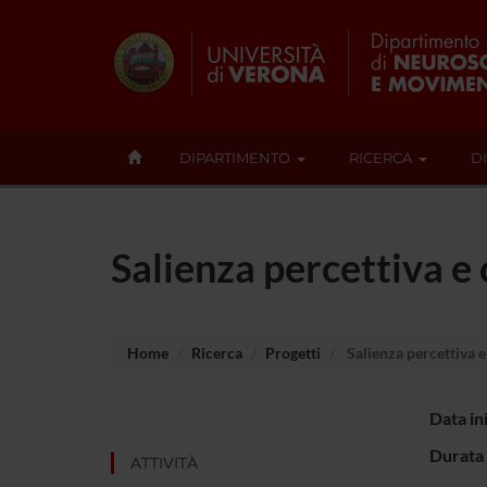
DIPARTIMENTO
RICERCA
D
Salienza percettiva e 
Home
Ricerca
Progetti
Salienza percettiva e
Data in
Durata 
ATTIVITÀ