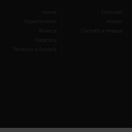
Home
Dottorati
Dipartimento
Master
Ricerca
Contatti e mappa
Didattica
Territorio e Società