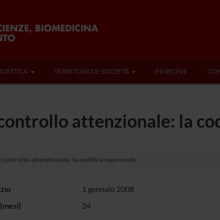
IDATTICA
TERRITORIO E SOCIETÀ
PERSONE
CON
controllo attenzionale: la co
 controllo attenzionale: la codifica neuronale
izio
1 gennaio 2008
(mesi)
24