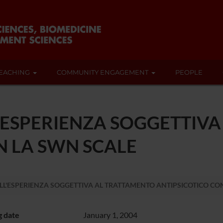
EACHING
COMMUNITY ENGAGEMENT
PEOPLE
'ESPERIENZA SOGGETTIV
N LA SWN SCALE
L'ESPERIENZA SOGGETTIVA AL TRATTAMENTO ANTIPSICOTICO CO
g date
January 1, 2004