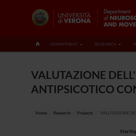
DEPARTMENT
RESEARCH
T
VALUTAZIONE DELL
ANTIPSICOTICO CO
Home
Research
Projects
VALUTAZIONE DEL
Startin