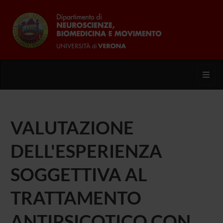
Toggl
VALUTAZIONE
DELL'ESPERIENZA
SOGGETTIVA AL
TRATTAMENTO
ANTIPSICOTICO CON