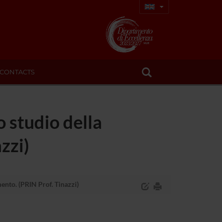
CONTACTS
o studio della
zzi)
ento. (PRIN Prof. Tinazzi)