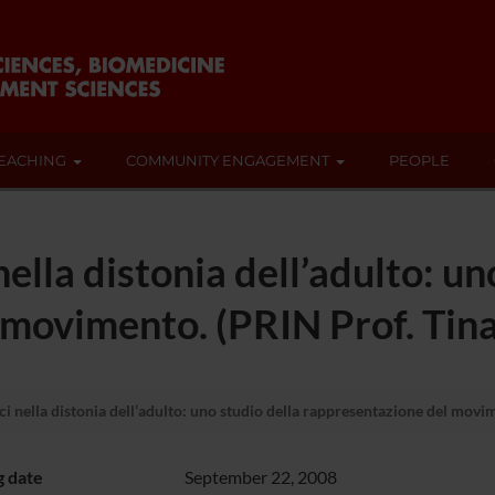
EACHING
COMMUNITY ENGAGEMENT
PEOPLE
nella distonia dell’adulto: un
movimento. (PRIN Prof. Tina
ci nella distonia dell’adulto: uno studio della rappresentazione del movim
g date
September 22, 2008