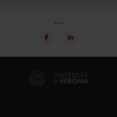
lizzo dei loro servizi.
Share