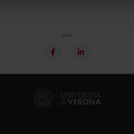
icità e social media, i quali potrebbero combinarle con altre inform
lizzo dei loro servizi.
Share