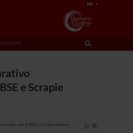
CONTACTS
arativo
BSE e Scrapie
co dei casi di BSE e Scrapie italiana.