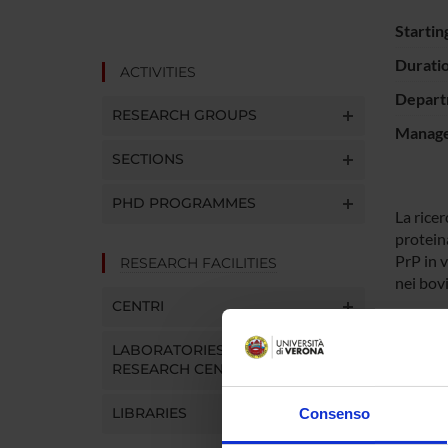
Startin
Durati
ACTIVITIES
Depart
RESEARCH GROUPS
Manager
SECTIONS
PHD PROGRAMMES
La ricer
proteina
PrP in v
RESEARCH FACILITIES
nei bov
CENTRI
SPO
LABORATORIES AND
RESEARCH CENTRES
Istitut
Sperime
LIBRARIES
Consenso
Liguria 