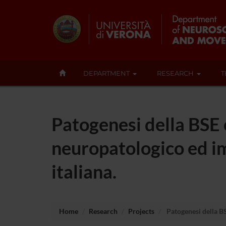
DEPARTMENT
RESEARCH
T
Patogenesi della BSE 
neuropatologico ed i
italiana.
Home
Research
Projects
Patogenesi della BS