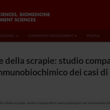
EACHING
COMMUNITY ENGAGEMENT
PEOPLE
e della scrapie: studio comp
mmunobiochimico dei casi di 
E e della scrapie: studio comparativo neuropatologico ed immunobiochimi