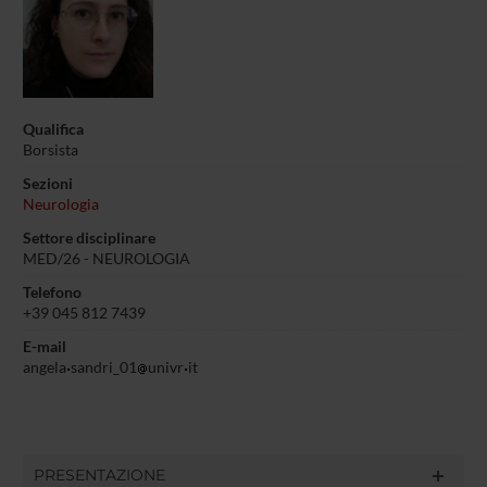
Qualifica
Borsista
Sezioni
Neurologia
Settore disciplinare
MED/26 - NEUROLOGIA
Telefono
+39 045 812 7439
E-mail
angela
sandri_01
univr
it
PRESENTAZIONE