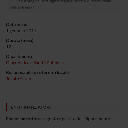
I neurological soft signs: segni di stato o di tratto della
schizofrenia?
Data inizio
1 gennaio 2011
Durata (mesi)
12
Dipartimenti
Diagnostica e Sanità Pubblica
Responsabili (o referenti locali)
Tosato Sarah
ENTI FINANZIATORI:
Finanziamento:
assegnato e gestito dal Dipartimento