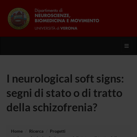
Toggl
I neurological soft signs:
segni di stato o di tratto
della schizofrenia?
Home
Ricerca
Progetti