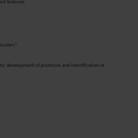
nt Sciences
isoders”
: development of protocols and identification of