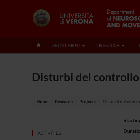
DEPARTMENT
RESEARCH
T
Disturbi del controll
Home
Research
Projects
Disturbi del contro
Startin
Durati
ACTIVITIES