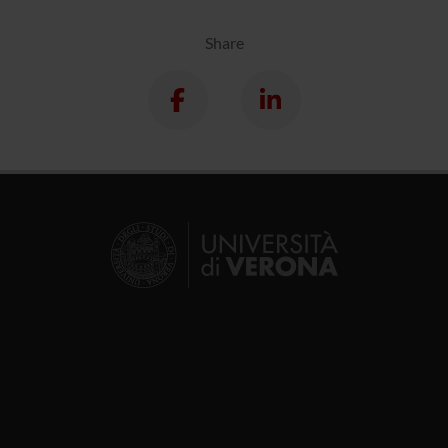
Share