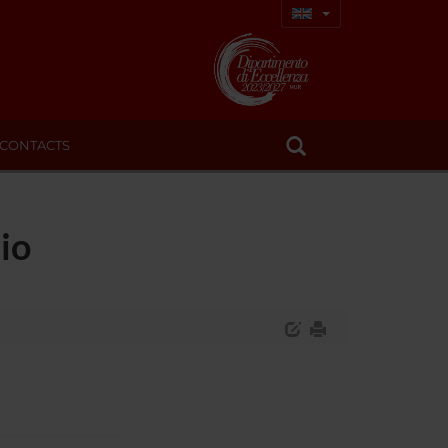
CONTACTS
io