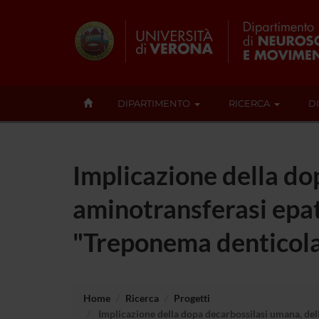
DIPARTIMENTO
RICERCA
D
Implicazione della dop
aminotransferasi epat
"Treponema denticola"
Home
Ricerca
Progetti
Implicazione della dopa decarbossilasi umana, dell