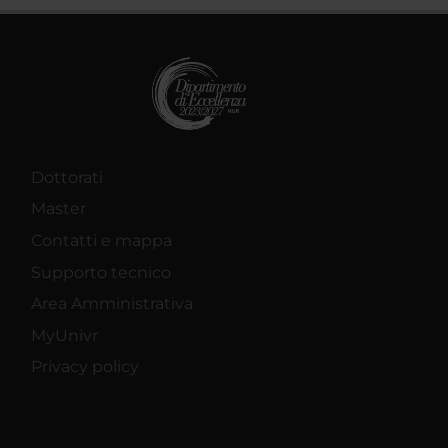
Dottorati
Master
Contatti e mappa
Supporto tecnico
Area Amministrativa
MyUnivr
Privacy policy