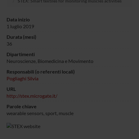
STEX: Smart textiles for monitoring muscles activities
Data inizio
1 luglio 2019
Durata (mesi)
36
Dipartimenti
Neuroscienze, Biomedicina e Movimento
Responsabili (o referenti locali)
Pogliaghi Silvia
URL
http://stex.microgate.it/
Parole chiave
wearable sensors, sport, muscle