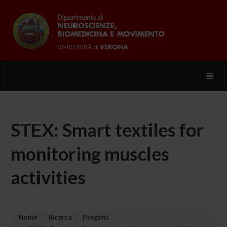
Toggl
STEX: Smart textiles for
monitoring muscles
activities
Home
Ricerca
Progetti