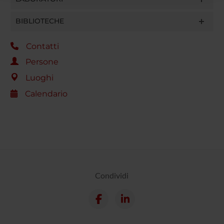
raccolto dal tuo utilizzo dei loro servizi.
BIBLIOTECHE
Contatti
Persone
Luoghi
Calendario
Condividi