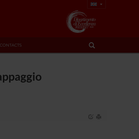
CONTACTS
mappaggio