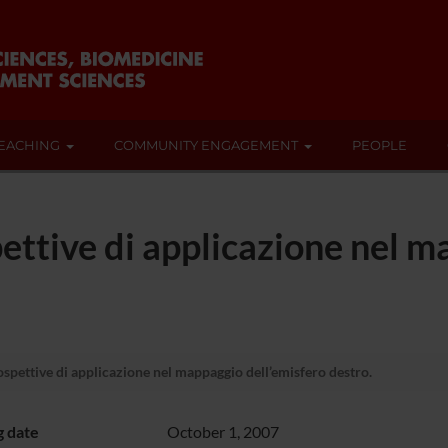
EACHING
COMMUNITY ENGAGEMENT
PEOPLE
ettive di applicazione nel 
pettive di applicazione nel mappaggio dell’emisfero destro.
g date
October 1, 2007