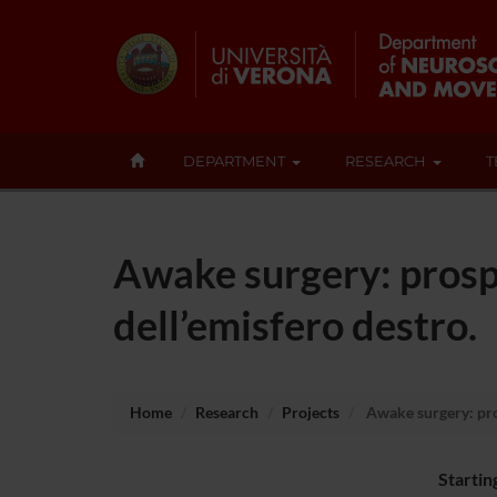
DEPARTMENT
RESEARCH
T
Awake surgery: prosp
dell’emisfero destro.
Home
Research
Projects
Awake surgery: pros
Startin