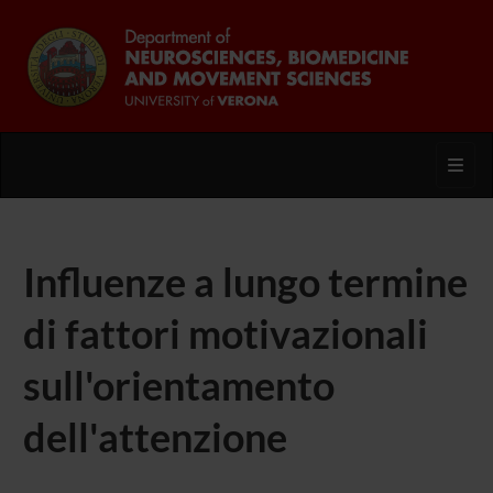
Toggl
Influenze a lungo termine
di fattori motivazionali
sull'orientamento
dell'attenzione