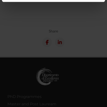
informazioni sul modo in cui utilizzi il nostro sito con i
nostri partner che si occupano di analisi dei dati web,
pubblicità e social media, i quali potrebbero combinarle
con altre informazioni che hai fornito loro o che hanno
raccolto dal tuo utilizzo dei loro servizi.
Share
PhD Programmes
Master and Post Lauream