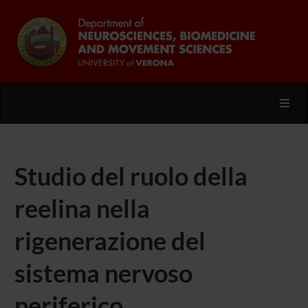
Toggl
Studio del ruolo della
reelina nella
rigenerazione del
sistema nervoso
periferico