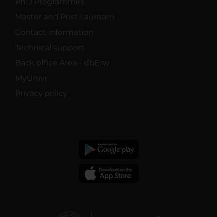
PhD Programmes
Master and Post Lauream
Contact information
Technical support
Back office Area - dbErw
MyUnivr
Privacy policy