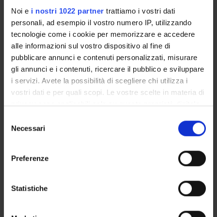
Noi e
i nostri 1022 partner
trattiamo i vostri dati
COLLABORATORI ESTERNI
personali, ad esempio il vostro numero IP, utilizzando
tecnologie come i cookie per memorizzare e accedere
Tullio Manzoni
alle informazioni sul vostro dispositivo al fine di
Politecnico delle Marche
pubblicare annunci e contenuti personalizzati, misurare
Mara Fabri
gli annunci e i contenuti, ricercare il pubblico e sviluppare
Politecnico delle Marche Ricercatore
i servizi. Avete la possibilità di scegliere chi utilizza i
vostri dati e per quali scopi. Le vostre scelte in materia di
Ugo Salvolini
privacy sono applicabili solo su questa proprietà digitale
Politecnico delle Marche
in cui avete effettuato le vostre scelte. È possibile
Selezione
modificare o revocare il proprio consenso in qualsiasi
Necessari
del
momento dalla Dichiarazione sui cookie o facendo clic
consenso
SEZIONI
sull'icona di attivazione della privacy.
Preferenze
Fisiologia e Psicologia
Con il tuo consenso, vorremmo anche:
raccogliere informazioni sulla tua posizione
Statistiche
geografica, con un'approssimazione di qualche
metro,