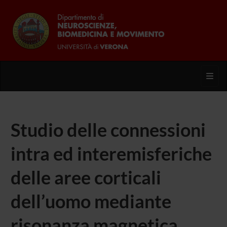
Toggl
Studio delle connessioni
intra ed interemisferiche
delle aree corticali
dell’uomo mediante
risonanza magnetica