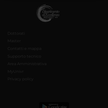
raccolto dal tuo utilizzo dei loro servizi.
Dottorati
Master
Contatti e mappa
Supporto tecnico
Area Amministrativa
MyUnivr
Privacy policy