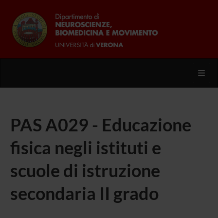
Toggl
PAS A029 - Educazione
fisica negli istituti e
scuole di istruzione
secondaria II grado