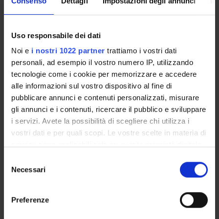
Consenso
Dettagli
Impostazioni degli annunci
In
Come iscriversi
Uso responsabile dei dati
Insegnamenti
Calendario didattico
Noi e
i nostri 1022 partner
trattiamo i vostri dati
Piani didattici
personali, ad esempio il vostro numero IP, utilizzando
Orario lezioni
tecnologie come i cookie per memorizzare e accedere
alle informazioni sul vostro dispositivo al fine di
Calendario esami
pubblicare annunci e contenuti personalizzati, misurare
Bacheca avvisi
gli annunci e i contenuti, ricercare il pubblico e sviluppare
Proposte tesi e stage
i servizi. Avete la possibilità di scegliere chi utilizza i
Organi collegiali e di governo
vostri dati e per quali scopi. Le vostre scelte in materia di
Docenti
privacy sono applicabili solo su questa proprietà digitale
in cui avete effettuato le vostre scelte. È possibile
Selezione
modificare o revocare il proprio consenso in qualsiasi
OFFERTA FORMATIVA
Necessari
del
momento dalla Dichiarazione sui cookie o facendo clic
consenso
CORSI DI STUDIO
sull'icona di attivazione della privacy.
Preferenze
DOTTORATI DI RICERCA E FORMAZIONE
Con il tuo consenso, vorremmo anche: