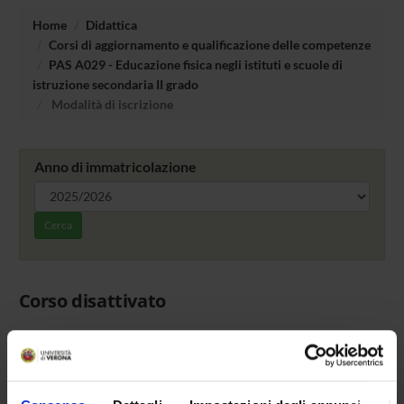
Home
Didattica
Corsi di aggiornamento e qualificazione delle competenze
PAS A029 - Educazione fisica negli istituti e scuole di
istruzione secondaria II grado
Modalità di iscrizione
Anno di immatricolazione
Cerca
Corso disattivato
Le informazioni riguardanti le iscrizioni a questo corso
di studio non sono ancora disponibili.