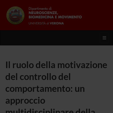
Toggl
Il ruolo della motivazione
del controllo del
comportamento: un
approccio
multidisciplinare della