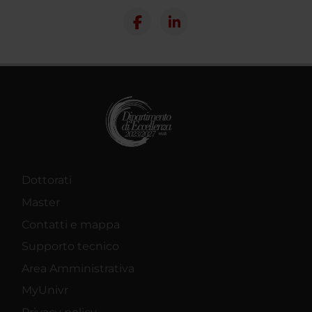
Dottorati
Master
Contatti e mappa
Supporto tecnico
Area Amministrativa
MyUnivr