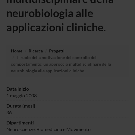
neurobiologia alle
applicazioni cliniche.
Home
Ricerca
Progetti
Il ruolo della motivazione del controllo del
comportamento: un approccio multidisciplinare della
neurobiologia alle applicazioni cliniche.
Data inizio
1 maggio 2008
Durata (mesi)
36
Dipartimenti
Neuroscienze, Biomedicina e Movimento